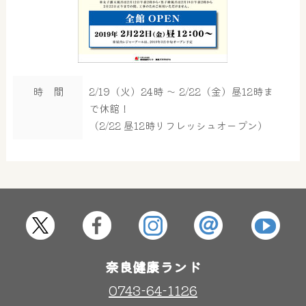
時 間
2/19（火）24時 ～ 2/22（金）昼12時ま
で休館！
（2/22 昼12時リフレッシュオープン）
大浴場
サウナ・岩盤浴
奈良健康ランド
屋内レジャープール
グルメ
0743-64-1126