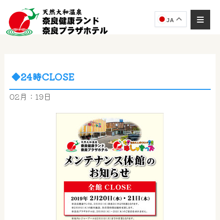
JA
◆24時CLOSE
奈良健康ランド
AIコンシェルジュ
02月：19日
オンライン
奈良健康ランド AIコンシェルジュです。
ご質問をお伺いします。