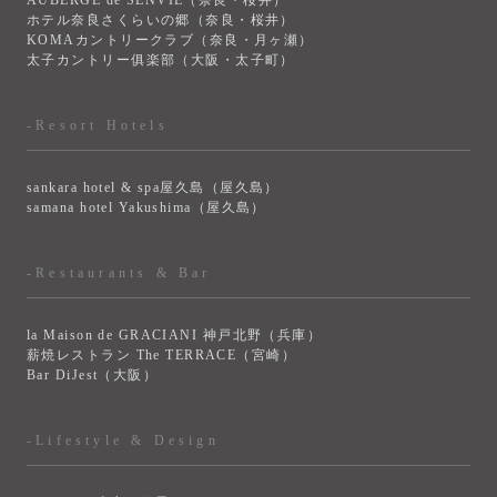
AUBERGE de SENVIE（奈良・桜井）
ホテル奈良さくらいの郷（奈良・桜井）
KOMAカントリークラブ（奈良・月ヶ瀬）
太子カントリー俱楽部（大阪・太子町）
-Resort Hotels
sankara hotel & spa屋久島（屋久島）
samana hotel Yakushima（屋久島）
-Restaurants & Bar
la Maison de GRACIANI 神戸北野（兵庫）
薪焼レストラン The TERRACE（宮崎）
Bar DiJest（大阪）
-Lifestyle & Design