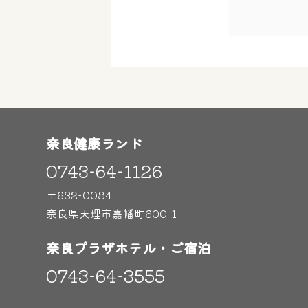
奈良健康ランド
0743-64-1126
〒632-0084
奈良県天理市嘉幡町600-1
奈良プラザホテル・ご宿泊
0743-64-3555