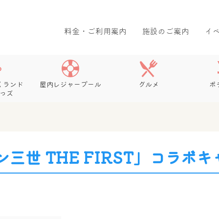
料金・ご利用案内
施設のご案内
イ
くランド
屋内レジャープール
グルメ
ボ
っズ
三世 THE FIRST」コラボ