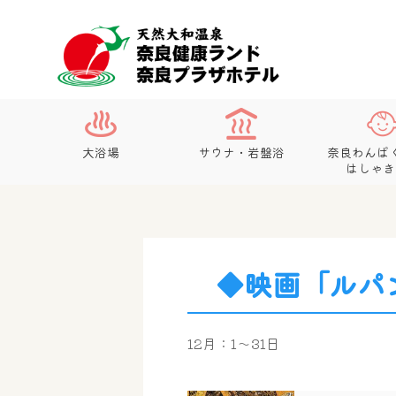
大浴場
サウナ・岩盤浴
奈良わんぱ
はしゃき
◆映画「ルパン
12月：1～31日