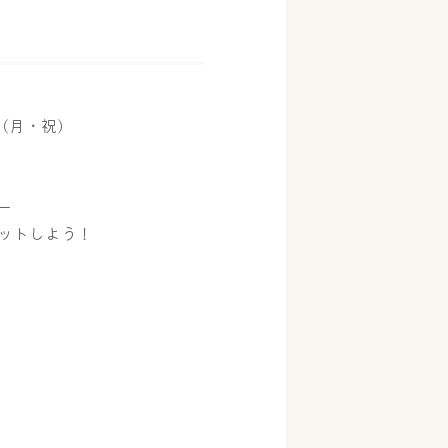
日(月・祝)
ー
ットしよう！