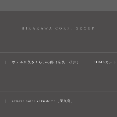
HIRAKAWA CORP. GROUP
ホテル奈良さくらいの郷（奈良・桜井）
KOMAカン
）
samana hotel Yakushima（屋久島）