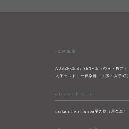
-近隣施設
AUBERGE de SENVIE（奈良・桜井）
太子カントリー俱楽部（大阪・太子町
-Resort Hotels
sankara hotel & spa屋久島（屋久島）