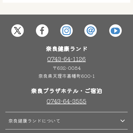
屋内レジャープール
グルメ
奈良わんぱくランド
ボディケア
奈良健康ランド
はしゃきっズ
0743-64-1126
〒632-0084
奈良県天理市嘉幡町600-1
その他施設
ご宿泊
奈良プラザホテル・ご宿泊
0743-64-3555
奈良健康ランドについて