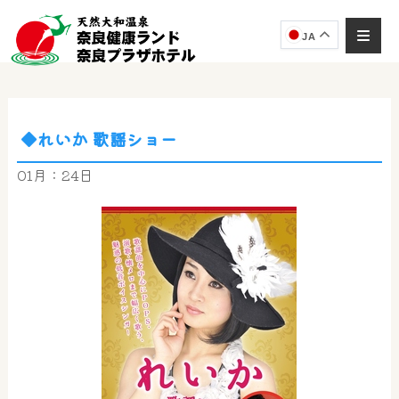
JA
◆れいか 歌謡ショー
奈良健康ランド
AIコンシェルジュ
01月：24日
オンライン
奈良健康ランド AIコンシェルジュです。
ご質問をお伺いします。