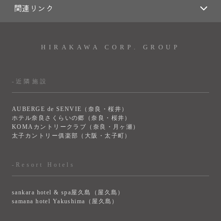
関連リンク
HIRAKAWA CORP. GROUP
-近隣施設
AUBERGE de SENVIE（奈良・桜井）
ホテル奈良さくらいの郷（奈良・桜井）
KOMAカントリークラブ（奈良・月ヶ瀬）
太子カントリー俱楽部（大阪・太子町）
-Resort Hotels
sankara hotel & spa屋久島（屋久島）
samana hotel Yakushima（屋久島）