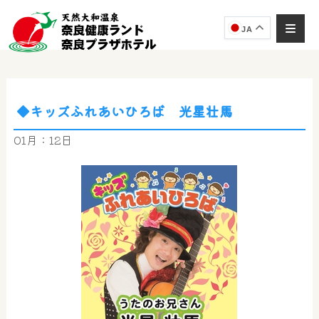
JA
◆キッズふれあいひろば 光星壮馬
奈良健康ランド
AIコンシェルジュ
01月：12日
オンライン
奈良健康ランド AIコンシェルジュです。
ご質問をお伺いします。