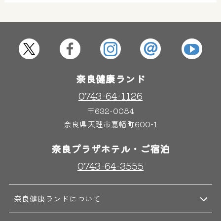
屋内レジャープール
グルメ
奈良わんぱくランド
ボディケア
奈良健康ランド
はしゃきっズ
0743-64-1126
〒632-0084
奈良県天理市嘉幡町600-1
その他施設
ご宿泊
奈良プラザホテル・ご宿泊
0743-64-3555
奈良健康ランドについて