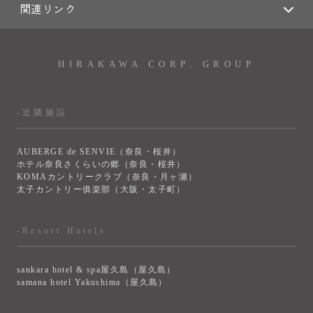
関連リンク
HIRAKAWA CORP. GROUP
-近隣施設
AUBERGE de SENVIE（奈良・桜井）
ホテル奈良さくらいの郷（奈良・桜井）
KOMAカントリークラブ（奈良・月ヶ瀬）
太子カントリー俱楽部（大阪・太子町）
-Resort Hotels
sankara hotel & spa屋久島（屋久島）
samana hotel Yakushima（屋久島）