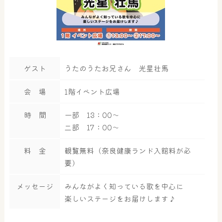
ゲスト
うたのうたお兄さん 光星壮馬
会 場
1階イベント広場
時 間
一部 13：00～
二部 17：00～
料 金
観覧無料（奈良健康ランド入館料が必
要）
メッセージ
みんながよく知っている歌を中心に
楽しいステージをお届けします♪
大浴場
サウナ・岩盤浴