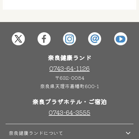
屋内レジャープール
グルメ
奈良わんぱくランド
ボディケア
はしゃきっズ
奈良健康ランド
0743-64-1126
〒632-0084
その他施設
ご宿泊
奈良県天理市嘉幡町600-1
奈良プラザホテル・ご宿泊
0743-64-3555
奈良健康ランドについて