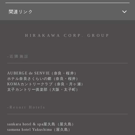
関連リンク
HIRAKAWA CORP. GROUP
-近隣施設
AUBERGE de SENVIE（奈良・桜井）
ホテル奈良さくらいの郷（奈良・桜井）
KOMAカントリークラブ（奈良・月ヶ瀬）
太子カントリー俱楽部（大阪・太子町）
-Resort Hotels
sankara hotel & spa屋久島（屋久島）
samana hotel Yakushima（屋久島）