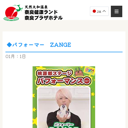
JA
◆パフォーマー ZANGE
奈良健康ランド
AIコンシェルジュ
01月：1日
オンライン
奈良健康ランド AIコンシェルジュです。
ご質問をお伺いします。