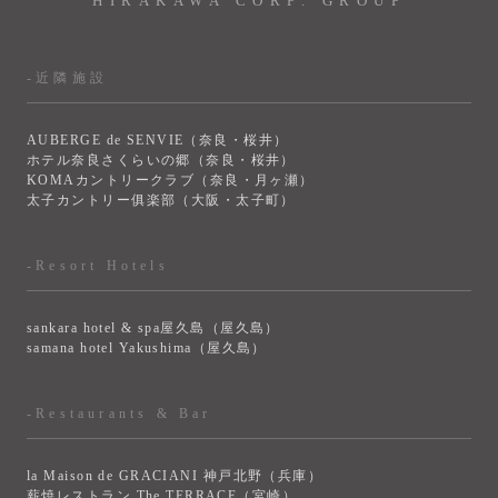
HIRAKAWA CORP. GROUP
-近隣施設
AUBERGE de SENVIE（奈良・桜井）
ホテル奈良さくらいの郷（奈良・桜井）
KOMAカントリークラブ（奈良・月ヶ瀬）
太子カントリー俱楽部（大阪・太子町）
-Resort Hotels
sankara hotel & spa屋久島（屋久島）
samana hotel Yakushima（屋久島）
-Restaurants & Bar
la Maison de GRACIANI 神戸北野（兵庫）
薪焼レストラン The TERRACE（宮崎）