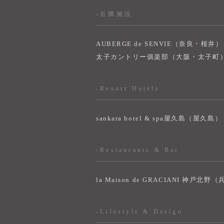
-近隣施設
AUBERGE de SENVIE（奈良・桜井）
太子カントリー俱楽部（大阪・太子町
-Resort Hotels
sankara hotel & spa屋久島（屋久島）
-Restaurants & Bar
la Maison de GRACIANI 神戸北野
-Lifestyle & Design