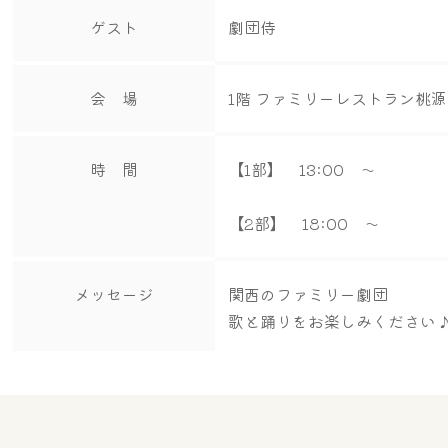
ゲスト
劇団侍
会 場
1階 ファミリーレストラン桃
時 間
【1部】 13:00 ～
【2部】 18:00 ～
メッセージ
関西のファミリー劇団
歌と踊りをお楽しみください