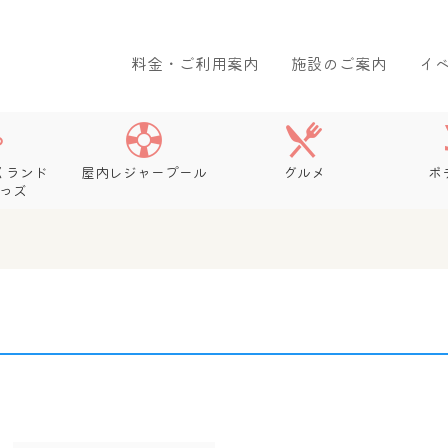
料金・ご利用案内
施設のご案内
イ
くランド
屋内レジャープール
グルメ
ボ
っズ