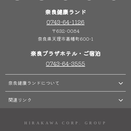
奈良健康ランド
0743-64-1126
奈良わんぱくランド
ボディケア
〒632-0084
はしゃきっズ
奈良県天理市嘉幡町600-1
奈良プラザホテル・ご宿泊
その他施設
ご宿泊
0743-64-3555
奈良健康ランドについて
関連リンク
HIRAKAWA CORP. GROUP