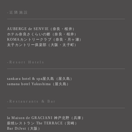
-近隣施設
AUBERGE de SENVIE（奈良・桜井）
ホテル奈良さくらいの郷（奈良・桜井）
KOMAカントリークラブ（奈良・月ヶ瀬）
太子カントリー俱楽部（大阪・太子町）
-Resort Hotels
sankara hotel & spa屋久島（屋久島）
samana hotel Yakushima（屋久島）
-Restaurants & Bar
la Maison de GRACIANI 神戸北野（兵庫）
薪焼レストラン The TERRACE（宮崎）
Bar DiJest（大阪）