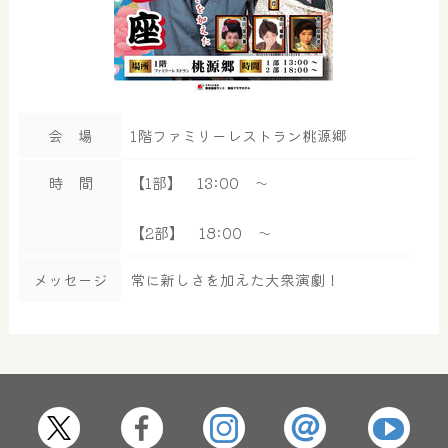
会 場
1階ファミリーレストラン桃源郷
時 間
【1部】 13:00 ～
【2部】 18:00 ～
メッセージ
常に新しさを加えた大衆演劇！
大浴場
サウナ・岩盤浴
屋内レジャープール
グルメ