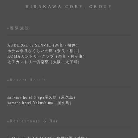
HIRAKAWA CORP. GROUP
-近隣施設
AUBERGE de SENVIE（奈良・桜井）
ホテル奈良さくらいの郷（奈良・桜井）
KOMAカントリークラブ（奈良・月ヶ瀬）
太子カントリー俱楽部（大阪・太子町）
-Resort Hotels
sankara hotel & spa屋久島（屋久島）
samana hotel Yakushima（屋久島）
-Restaurants & Bar