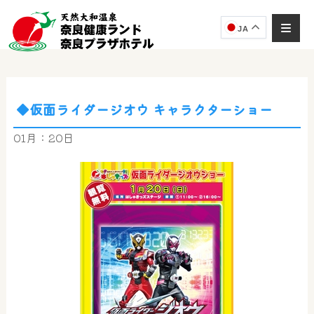
JA
◆仮面ライダージオウ キャラクターショー
奈良健康ランド
AIコンシェルジュ
01月：20日
オンライン
奈良健康ランド AIコンシェルジュです。
ご質問をお伺いします。