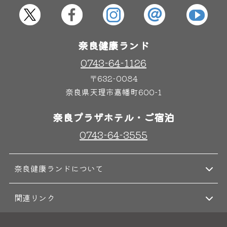
屋内レジャープール
グルメ
奈良健康ランド
奈良わんぱくランド
ボディケア
0743-64-1126
はしゃきっズ
〒632-0084
奈良県天理市嘉幡町600-1
その他施設
ご宿泊
奈良プラザホテル・ご宿泊
0743-64-3555
奈良健康ランドについて
関連リンク