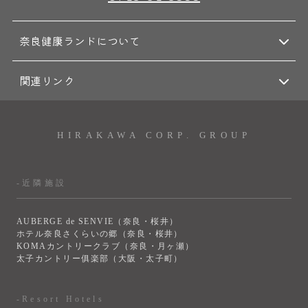
奈良健康ランドについて
関連リンク
HIRAKAWA CORP. GROUP
-近隣施設
AUBERGE de SENVIE（奈良・桜井）
ホテル奈良さくらいの郷（奈良・桜井）
KOMAカントリークラブ（奈良・月ヶ瀬）
太子カントリー俱楽部（大阪・太子町）
-Resort Hotels