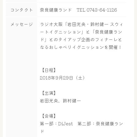
コンタクト
奈良健康ランド TEL 0743-64-1126
メッセージ
ラジオ大阪「岩田光央・鈴村健一 スウィ
ートイグニッション」と「奈良健康ラン
ド」とのタイアップ企画のフィナーレと
なるおしゃべりイグニッションを開催！
【日程】
2018年9月29日（土）
【出演】
岩田光央、鈴村健一
【会場】
第一部：DiJest 第二部：奈良健康ラン
ド
大浴場
サウナ・岩盤浴