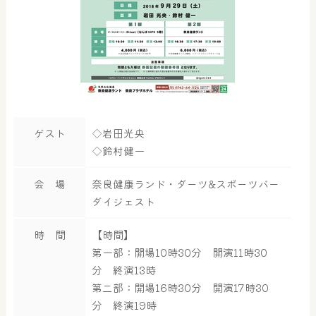
ゲスト
◇岩田光央
◇鈴村健一
会 場
奈良健康ランド・ダーツ&スポーツバー
ダイジェスト
時 間
【時間】
第一部：開場10時30分 開演11時30
分 終演13時
第二部：開場16時30分 開演17時30
分 終演19時