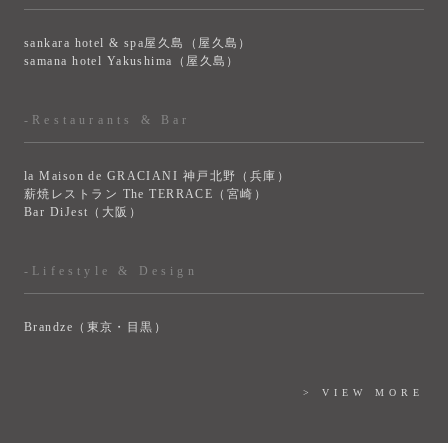
sankara hotel & spa屋久島（屋久島）
samana hotel Yakushima（屋久島）
-Restaurants & Bar
la Maison de GRACIANI 神戸北野（兵庫）
薪焼レストラン The TERRACE（宮崎）
Bar DiJest（大阪）
-Lifestyle & Design
Brandze（東京・目黒）
> VIEW MORE