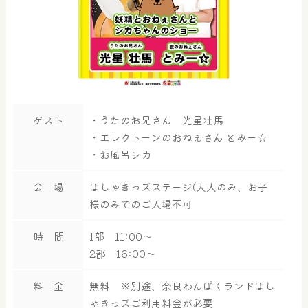
ゲスト
・うたのお兄さん 光星壮馬
・エレクトーンのおねぇさん とみー☆
・お風呂シカ
会 場
はしゃきっズステージ(大人のみ、お子
様のみでのご入場不可
時 間
1部 11:00～
2部 16:00～
料 金
無料 ※別途、奈良わんぱくランドはし
ゃきっズご利用料金が必要