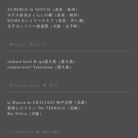
AUBERGE de SENVIE（奈良・桜井）
ホテル奈良さくらいの郷（奈良・桜井）
KOMAカントリークラブ（奈良・月ヶ瀬）
太子カントリー俱楽部（大阪・太子町）
-Resort Hotels
sankara hotel & spa屋久島（屋久島）
samana hotel Yakushima（屋久島）
-Restaurants & Bar
la Maison de GRACIANI 神戸北野（兵庫）
薪焼レストラン The TERRACE（宮崎）
Bar DiJest（大阪）
-Lifestyle & Design