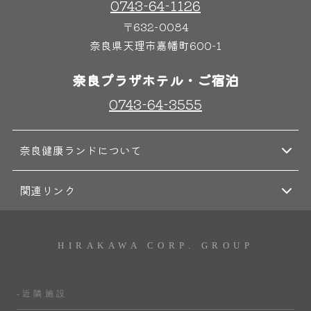
0743-64-1126
〒632-0084
奈良県天理市嘉幡町600-1
奈良プラザホテル・ご宿泊
0743-64-3555
奈良健康ランドについて
関連リンク
HIRAKAWA CORP. GROUP
-近隣施設