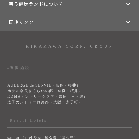
奈良健康ランドについて
関連リンク
HIRAKAWA CORP. GROUP
-近隣施設
AUBERGE de SENVIE（奈良・桜井）
ホテル奈良さくらいの郷（奈良・桜井）
KOMAカントリークラブ（奈良・月ヶ瀬）
太子カントリー俱楽部（大阪・太子町）
-Resort Hotels
sankara hotel & spa屋久島（屋久島）