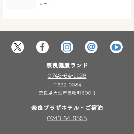
ョー！
屋内レジャープール
グルメ
奈良わんぱくランド
ボディケア
はしゃきっズ
奈良健康ランド
0743-64-1126
〒632-0084
その他施設
ご宿泊
奈良県天理市嘉幡町600-1
奈良プラザホテル・ご宿泊
0743-64-3555