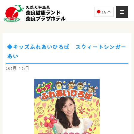
JA
◆キッズふれあいひろば スウィートシンガー
奈良健康ランド
あい
AIコンシェルジュ
オンライン
08月：5日
奈良健康ランド AIコンシェルジュです。
ご質問をお伺いします。