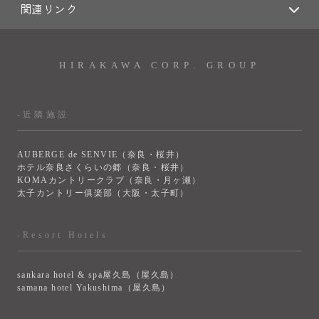
関連リンク
HIRAKAWA CORP. GROUP
-近隣施設
AUBERGE de SENVIE（奈良・桜井）
ホテル奈良さくらいの郷（奈良・桜井）
KOMAカントリークラブ（奈良・月ヶ瀬）
太子カントリー俱楽部（大阪・太子町）
-Resort Hotels
sankara hotel & spa屋久島（屋久島）
samana hotel Yakushima（屋久島）