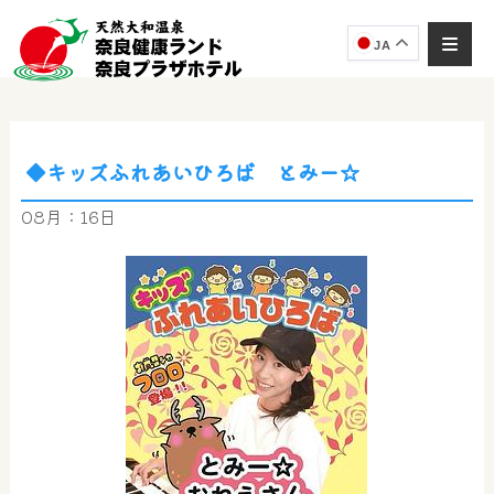
JA
◆キッズふれあいひろば とみー☆
奈良健康ランド
AIコンシェルジュ
08月：16日
オンライン
奈良健康ランド AIコンシェルジュです。
ご質問をお伺いします。