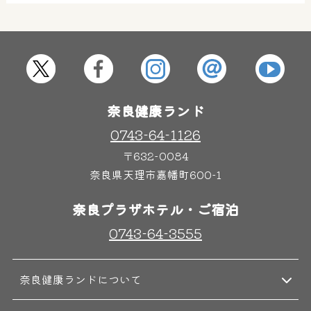
屋内レジャープール
グルメ
奈良わんぱくランド
ボディケア
奈良健康ランド
はしゃきっズ
0743-64-1126
〒632-0084
奈良県天理市嘉幡町600-1
その他施設
ご宿泊
奈良プラザホテル・ご宿泊
0743-64-3555
奈良健康ランドについて