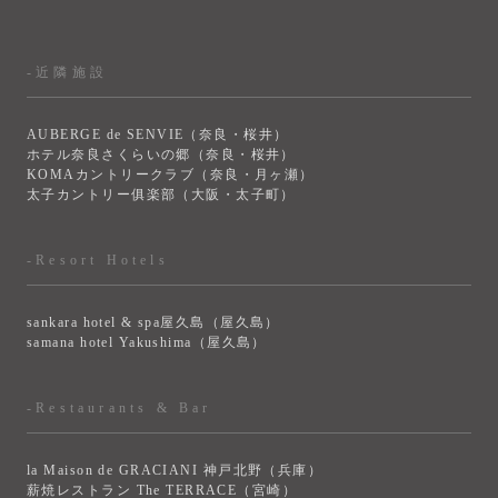
-近隣施設
AUBERGE de SENVIE（奈良・桜井）
ホテル奈良さくらいの郷（奈良・桜井）
KOMAカントリークラブ（奈良・月ヶ瀬）
太子カントリー俱楽部（大阪・太子町）
-Resort Hotels
sankara hotel & spa屋久島（屋久島）
samana hotel Yakushima（屋久島）
-Restaurants & Bar
la Maison de GRACIANI 神戸北野（兵庫）
薪焼レストラン The TERRACE（宮崎）