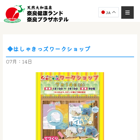
JA
◆はしゃきっズワークショップ
奈良健康ランド
AIコンシェルジュ
07月：14日
オンライン
奈良健康ランド AIコンシェルジュです。
ご質問をお伺いします。