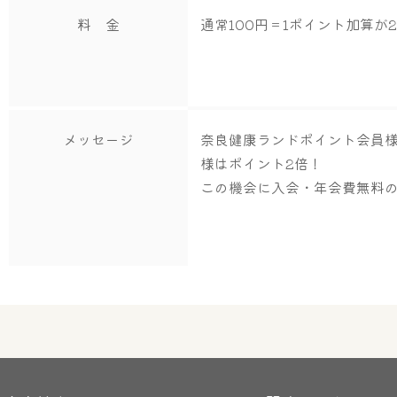
料 金
通常100円＝1ポイント加算が
メッセージ
奈良健康ランドポイント会員
様はポイント2倍！
この機会に入会・年会費無料