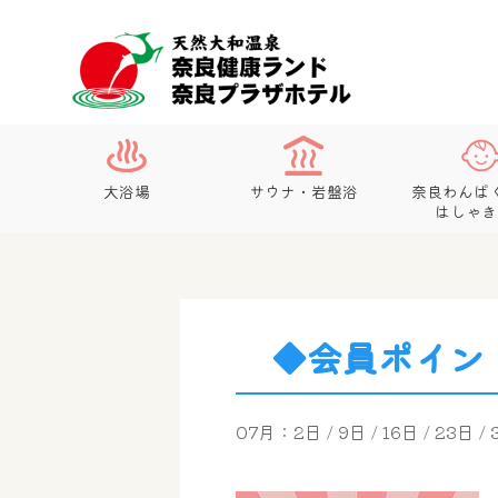
大浴場
サウナ・岩盤浴
奈良わんぱ
はしゃき
◆会員ポイン
07月：2日 / 9日 / 16日 / 23日 /