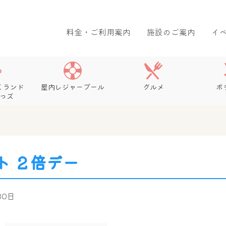
料金・ご利用案内
施設のご案内
イ
くランド
屋内レジャープール
グルメ
ボ
っズ
ト ２倍デー
 30日