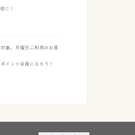
2倍に！
様対象。月曜日ご利用のお客
のポイント会員になろう！