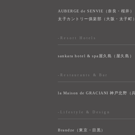
AUBERGE de SENVIE（奈良・桜井）
太子カントリー俱楽部（大阪・太子町
-Resort Hotels
sankara hotel & spa屋久島（屋久島）
-Restaurants & Bar
la Maison de GRACIANI 神戸北野
-Lifestyle & Design
Brandze（東京・目黒）