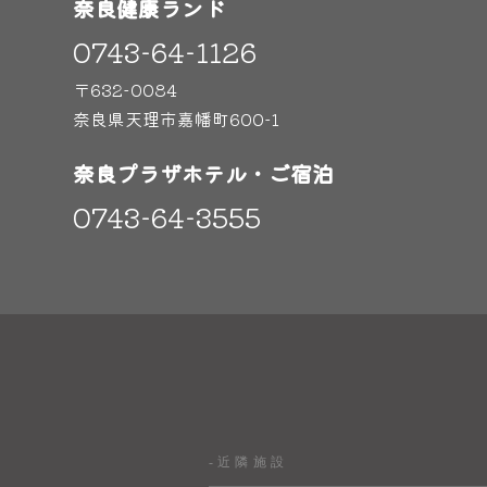
奈良健康ランド
0743-64-1126
〒632-0084
奈良県天理市嘉幡町600-1
奈良プラザホテル・ご宿泊
0743-64-3555
-近隣施設