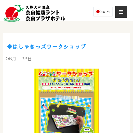
JA
◆はしゃきっズワークショップ
奈良健康ランド
AIコンシェルジュ
06月：23日
オンライン
奈良健康ランド AIコンシェルジュです。
ご質問をお伺いします。