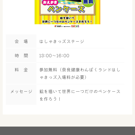
会 場
はしゃきっズステージ
時 間
13:00～16:00
料 金
参加無料（奈良健康わんぱくランドはし
ゃきっズ入場料が必要）
メッセージ
絵を描いて世界に一つだけのペンケース
を作ろう！
大浴場
サウナ・岩盤浴