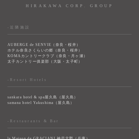
HIRAKAWA CORP. GROUP
-近隣施設
AUBERGE de SENVIE（奈良・桜井）
ホテル奈良さくらいの郷（奈良・桜井）
KOMAカントリークラブ（奈良・月ヶ瀬）
太子カントリー俱楽部（大阪・太子町）
-Resort Hotels
sankara hotel & spa屋久島（屋久島）
samana hotel Yakushima（屋久島）
-Restaurants & Bar
la Maison de GRACIANI 神戸北野（兵庫）