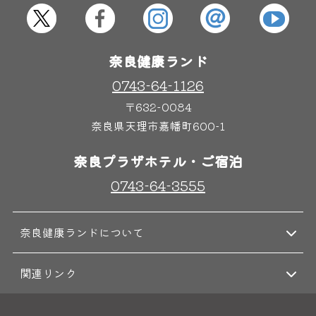
屋内レジャープール
グルメ
奈良健康ランド
奈良わんぱくランド
ボディケア
0743-64-1126
はしゃきっズ
〒632-0084
奈良県天理市嘉幡町600-1
その他施設
ご宿泊
奈良プラザホテル・ご宿泊
0743-64-3555
奈良健康ランドについて
関連リンク