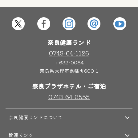
屋内レジャープール
グルメ
奈良わんぱくランド
ボディケア
奈良健康ランド
はしゃきっズ
0743-64-1126
〒632-0084
奈良県天理市嘉幡町600-1
その他施設
ご宿泊
奈良プラザホテル・ご宿泊
0743-64-3555
奈良健康ランドについて
関連リンク