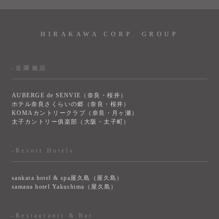
HIRAKAWA CORP. GROUP
-近隣施設
AUBERGE de SENVIE（奈良・桜井）
ホテル奈良さくらいの郷（奈良・桜井）
KOMAカントリークラブ（奈良・月ヶ瀬）
太子カントリー俱楽部（大阪・太子町）
-Resort Hotels
sankara hotel & spa屋久島（屋久島）
samana hotel Yakushima（屋久島）
-Restaurants & Bar