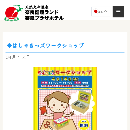
JA
◆はしゃきっズワークショップ
奈良健康ランド
AIコンシェルジュ
04月：14日
オンライン
奈良健康ランド AIコンシェルジュです。
ご質問をお伺いします。