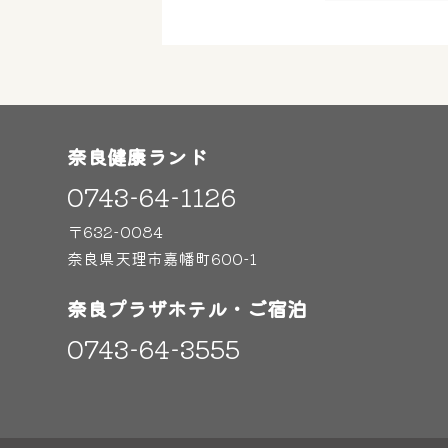
奈良健康ランド
0743-64-1126
〒632-0084
奈良県天理市嘉幡町600-1
奈良プラザホテル・ご宿泊
0743-64-3555