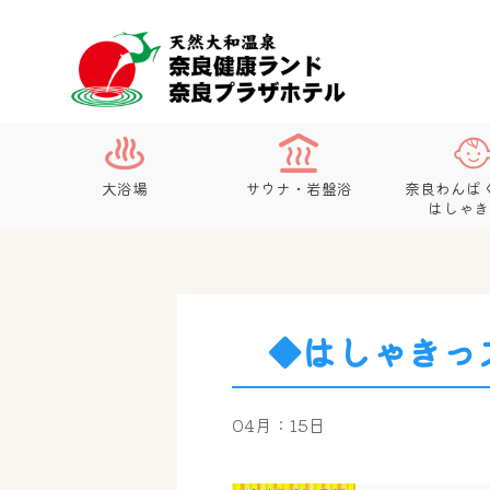
大浴場
サウナ・岩盤浴
奈良わんぱ
はしゃき
◆はしゃきっ
04月：15日