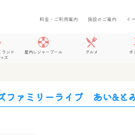
料金・ご利用案内
施設のご案内
イ
くランド
屋内レジャープール
グルメ
ボ
っズ
ズファミリーライブ あい&と