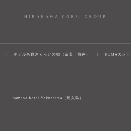
HIRAKAWA CORP. GROUP
ホテル奈良さくらいの郷（奈良・桜井）
KOMAカン
）
samana hotel Yakushima（屋久島）