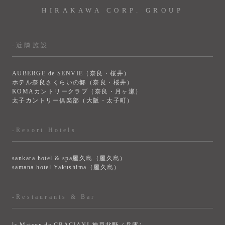
HIRAKAWA CORP. GROUP
-近隣施設
AUBERGE de SENVIE（奈良・桜井）
ホテル奈良さくらいの郷（奈良・桜井）
KOMAカントリークラブ（奈良・月ヶ瀬）
太子カントリー俱楽部（大阪・太子町）
-Resort Hotels
sankara hotel & spa屋久島（屋久島）
samana hotel Yakushima（屋久島）
-Restaurants & Bar