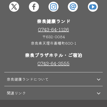
屋内レジャープール
グルメ
奈良健康ランド
奈良わんぱくランド
ボディケア
0743-64-1126
はしゃきっズ
〒632-0084
奈良県天理市嘉幡町600-1
その他施設
ご宿泊
奈良プラザホテル・ご宿泊
0743-64-3555
奈良健康ランドについて
関連リンク