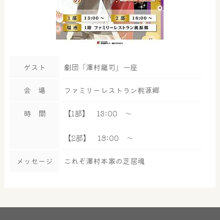
ゲスト
劇団「澤村龍司」一座
会 場
ファミリーレストラン桃源郷
時 間
【1部】 13:00 ～
【2部】 18:00 ～
メッセージ
これぞ澤村本家の芝居魂
大浴場
サウナ・岩盤浴