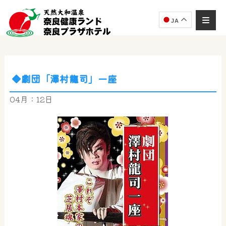
JA
◆劇団「澤村龍司」一座
奈良健康ランド
AIコンシェルジュ
04月：12日
オンライン
奈良健康ランド AIコンシェルジュです。
ご質問をお伺いします。