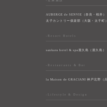
-近隣施設
AUBERGE de SENVIE（奈良・桜井）
太子カントリー俱楽部（大阪・太子町
-Resort Hotels
sankara hotel & spa屋久島（屋久島）
-Restaurants & Bar
la Maison de GRACIANI 神戸北野
-Lifestyle & Design