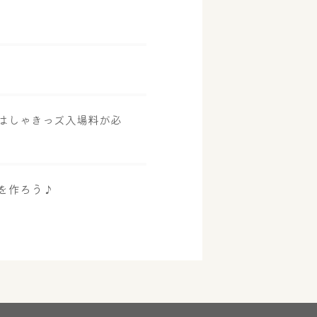
はしゃきっズ入場料が必
を作ろう♪