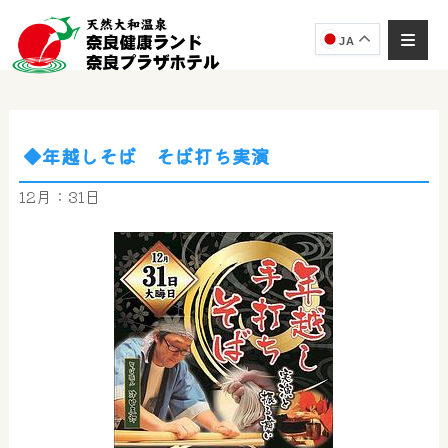
JA
◆年越しそば そば打ち実演
12月：31日