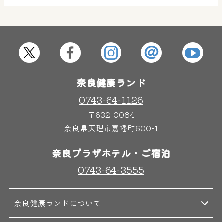
屋内レジャープール
グルメ
奈良わんぱくランド
ボディケア
奈良健康ランド
はしゃきっズ
0743-64-1126
〒632-0084
その他施設
ご宿泊
奈良県天理市嘉幡町600-1
奈良プラザホテル・ご宿泊
0743-64-3555
奈良健康ランドについて