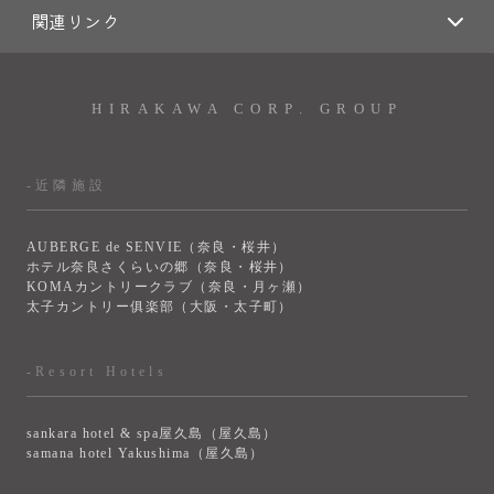
関連リンク
HIRAKAWA CORP. GROUP
-近隣施設
AUBERGE de SENVIE（奈良・桜井）
ホテル奈良さくらいの郷（奈良・桜井）
KOMAカントリークラブ（奈良・月ヶ瀬）
太子カントリー俱楽部（大阪・太子町）
-Resort Hotels
sankara hotel & spa屋久島（屋久島）
samana hotel Yakushima（屋久島）