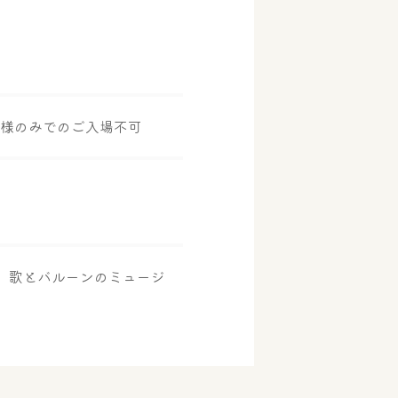
子様のみでのご入場不可
、歌とバルーンのミュージ