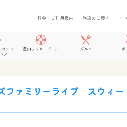
料金・ご利用案内
施設のご案内
イ
くランド
屋内レジャープール
グルメ
ボ
っズ
ズファミリーライブ スウィー