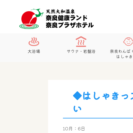
大浴場
サウナ・岩盤浴
奈良わんぱ
はしゃき
◆はしゃきっ
い
10月：6日