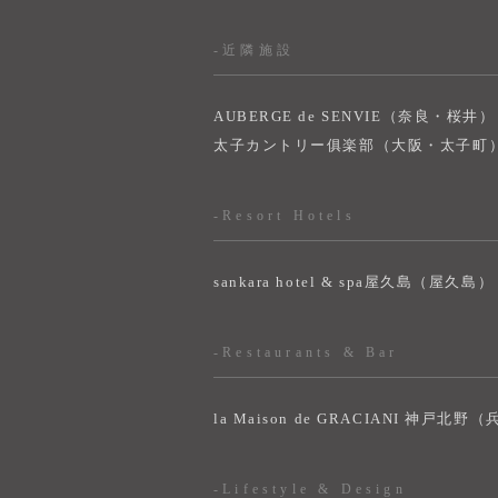
-近隣施設
AUBERGE de SENVIE（奈良・桜井）
太子カントリー俱楽部（大阪・太子町
-Resort Hotels
sankara hotel & spa屋久島（屋久島）
-Restaurants & Bar
la Maison de GRACIANI 神戸北野
-Lifestyle & Design