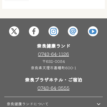
屋内レジャープール
グルメ
奈良わんぱくランド
ボディケア
はしゃきっズ
奈良健康ランド
0743-64-1126
〒632-0084
その他施設
ご宿泊
奈良県天理市嘉幡町600-1
奈良プラザホテル・ご宿泊
0743-64-3555
奈良健康ランドについて