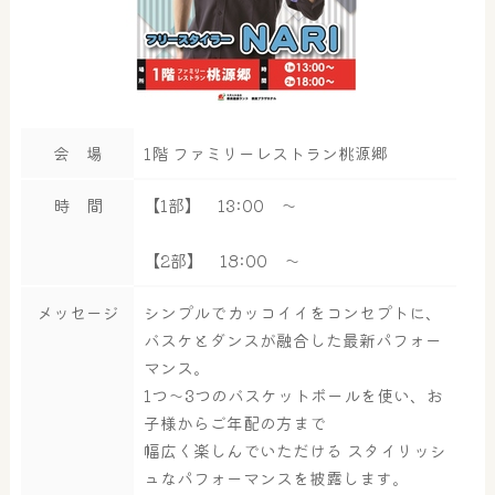
会 場
1階 ファミリーレストラン桃源郷
時 間
【1部】 13:00 ～
【2部】 18:00 ～
メッセージ
シンプルでカッコイイをコンセプトに、
バスケとダンスが融合した最新パフォー
マンス。
1つ〜3つのバスケットボールを使い、お
子様からご年配の方まで
幅広く楽しんでいただける スタイリッシ
大浴場
サウナ・岩盤浴
ュなパフォーマンスを披露します。