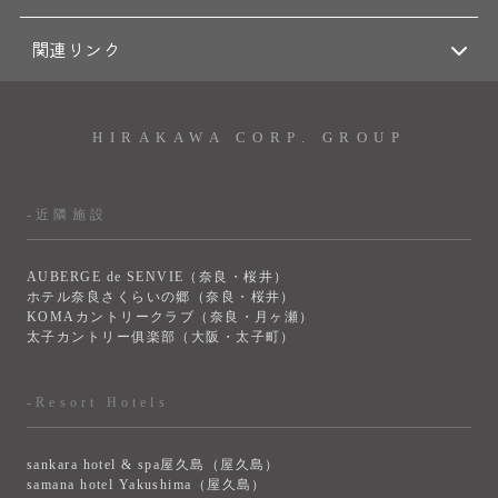
関連リンク
HIRAKAWA CORP. GROUP
-近隣施設
AUBERGE de SENVIE（奈良・桜井）
ホテル奈良さくらいの郷（奈良・桜井）
KOMAカントリークラブ（奈良・月ヶ瀬）
太子カントリー俱楽部（大阪・太子町）
-Resort Hotels
sankara hotel & spa屋久島（屋久島）
samana hotel Yakushima（屋久島）