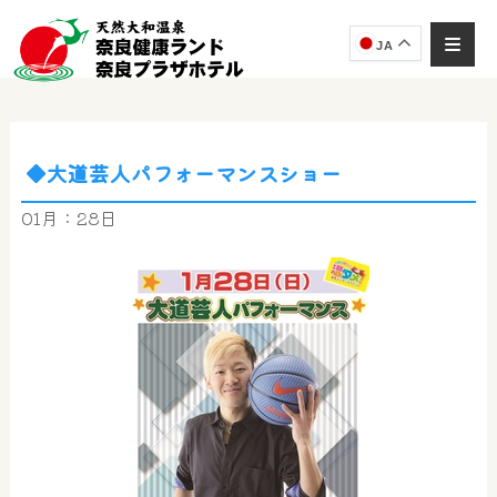
JA
◆大道芸人パフォーマンスショー
奈良健康ランド
AIコンシェルジュ
01月：28日
オンライン
奈良健康ランド AIコンシェルジュです。
ご質問をお伺いします。