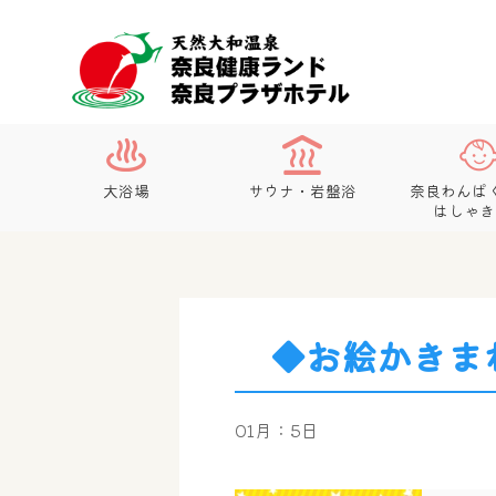
大浴場
サウナ・岩盤浴
奈良わんぱ
はしゃき
◆お絵かきま
01月：5日