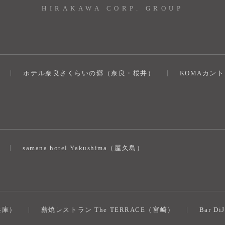
HIRAKAWA CORP. GROUP
ホテル奈良さくらいの郷（奈良・桜井）
KOMAカン
）
samana hotel Yakushima（屋久島）
（兵庫）
薪焼レストラン The TERRACE（宮崎）
Bar D