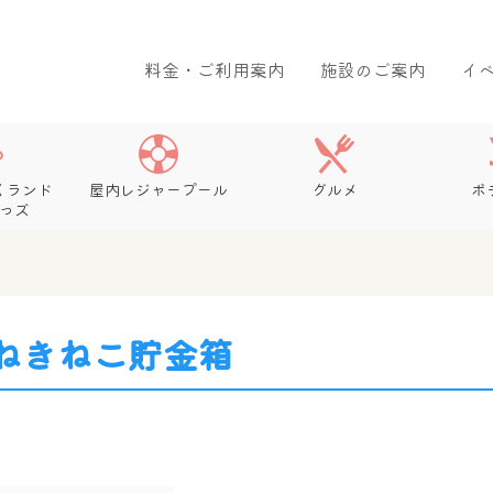
料金・ご利用案内
施設のご案内
イ
くランド
屋内レジャープール
グルメ
ボ
っズ
ねきねこ貯金箱