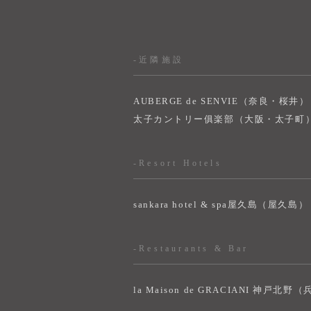
-近隣施設
AUBERGE de SENVIE（奈良・桜井）
太子カントリー俱楽部（大阪・太子町
-Resort Hotels
sankara hotel & spa屋久島（屋久島）
-Restaurants & Bar
la Maison de GRACIANI 神戸北野