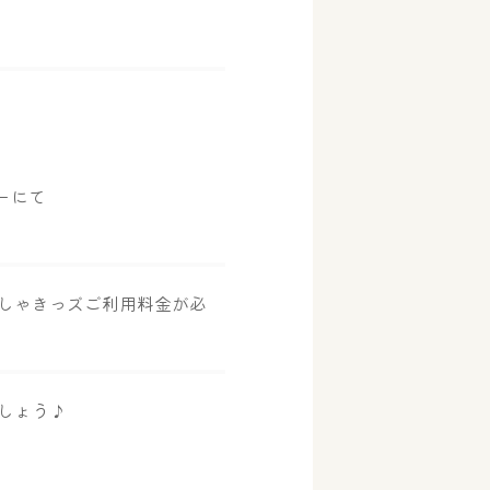
ーにて
しゃきっズご利用料金が必
しょう♪