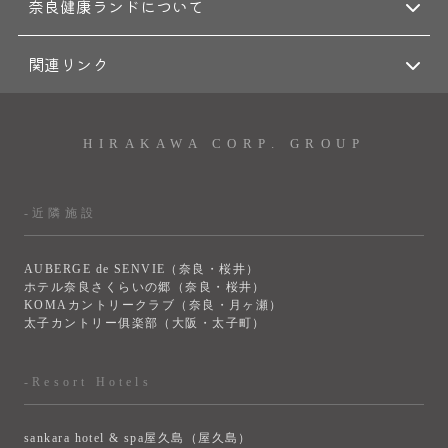
奈良健康ランドについて
関連リンク
HIRAKAWA CORP. GROUP
-近隣施設
AUBERGE de SENVIE（奈良・桜井）
ホテル奈良さくらいの郷（奈良・桜井）
KOMAカントリークラブ（奈良・月ヶ瀬）
太子カントリー俱楽部（大阪・太子町）
-Resort Hotels
sankara hotel & spa屋久島（屋久島）