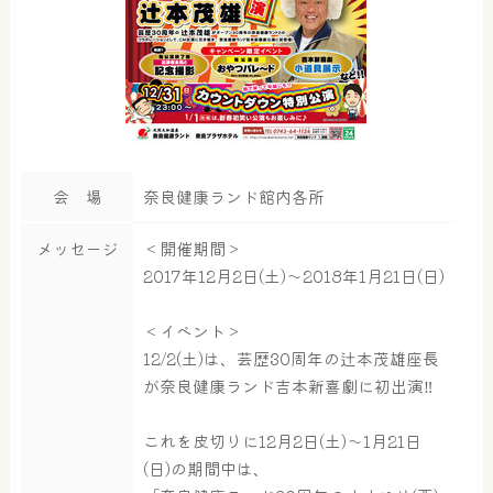
会 場
奈良健康ランド館内各所
メッセージ
＜開催期間＞
2017年12月2日(土)～2018年1月21日(日)
＜イベント＞
12/2(土)は、芸歴30周年の辻本茂雄座長
が奈良健康ランド吉本新喜劇に初出演‼
これを皮切りに12月2日(土)～1月21日
(日)の期間中は、