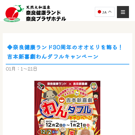
JA
◆奈良健康ランド30周年のオオとりを飾る！
吉本新喜劇わんダフルキャンペーン
01月：1～21日