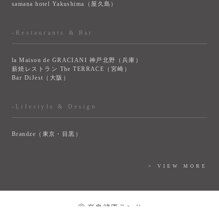
samana hotel Yakushima（屋久島）
-Restaurants & Bar
la Maison de GRACIANI 神戸北野（兵庫）
薪焼レストラン The TERRACE（宮崎）
Bar DiJest（大阪）
-Lifestyle & Design
Brandze（東京・目黒）
> VIEW MORE
© 奈良健康ランド