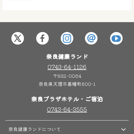
屋内レジャープール
グルメ
奈良わんぱくランド
ボディケア
はしゃきっズ
奈良健康ランド
0743-64-1126
〒632-0084
その他施設
ご宿泊
奈良県天理市嘉幡町600-1
奈良プラザホテル・ご宿泊
0743-64-3555
奈良健康ランドについて