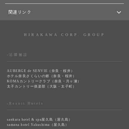
関連リンク
HIRAKAWA CORP. GROUP
-近隣施設
AUBERGE de SENVIE（奈良・桜井）
ホテル奈良さくらいの郷（奈良・桜井）
KOMAカントリークラブ（奈良・月ヶ瀬）
太子カントリー俱楽部（大阪・太子町）
-Resort Hotels
sankara hotel & spa屋久島（屋久島）
samana hotel Yakushima（屋久島）