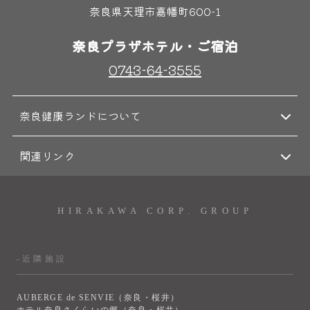
奈良県天理市嘉幡町600-1
奈良プラザホテル・ご宿泊
0743-64-3555
奈良健康ランドについて
関連リンク
HIRAKAWA CORP. GROUP
-近隣施設
AUBERGE de SENVIE（奈良・桜井）