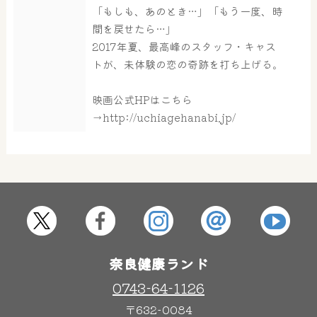
「もしも、あのとき…」「もう一度、時
間を戻せたら…」
2017年夏、最高峰のスタッフ・キャス
トが、未体験の恋の奇跡を打ち上げる。
映画公式HPはこちら
→http://uchiagehanabi.jp/
奈良健康ランド
0743-64-1126
〒632-0084