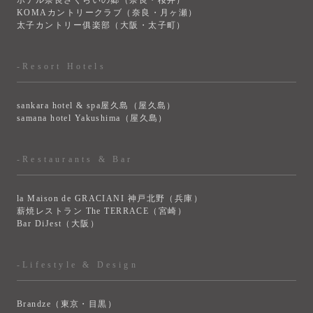
ホテル奈良さくらいの郷（奈良・桜井）
KOMAカントリークラブ（奈良・月ヶ瀬）
太子カントリー俱楽部（大阪・太子町）
-Resort Hotels
sankara hotel & spa屋久島（屋久島）
samana hotel Yakushima（屋久島）
-Restaurants & Bar
la Maison de GRACIANI 神戸北野（兵庫）
薪焼レストラン The TERRACE（宮崎）
Bar DiJest（大阪）
-Lifestyle & Design
Brandze（東京・目黒）