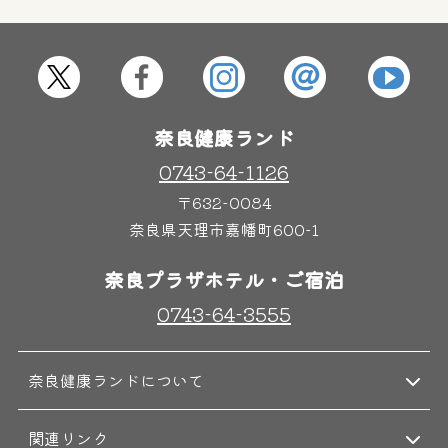
屋内レジャープール
グルメ
奈良わんぱくランド
ボディケア
奈良健康ランド
はしゃきっズ
0743-64-1126
〒632-0084
奈良県天理市嘉幡町600-1
その他施設
ご宿泊
奈良プラザホテル・ご宿泊
0743-64-3555
奈良健康ランドについて
関連リンク