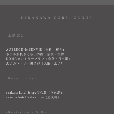
HIRAKAWA CORP. GROUP
-近隣施設
AUBERGE de SENVIE（奈良・桜井）
ホテル奈良さくらいの郷（奈良・桜井）
KOMAカントリークラブ（奈良・月ヶ瀬）
太子カントリー俱楽部（大阪・太子町）
-Resort Hotels
sankara hotel & spa屋久島（屋久島）
samana hotel Yakushima（屋久島）
-Restaurants & Bar