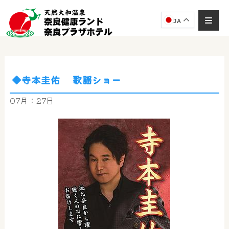
JA
◆寺本圭佑 歌謡ショー
奈良健康ランド
AIコンシェルジュ
07月：27日
オンライン
奈良健康ランド AIコンシェルジュです。
ご質問をお伺いします。