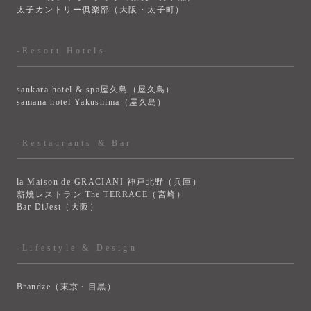
太子カントリー俱楽部（大阪・太子町）
-Resort Hotels
sankara hotel & spa屋久島（屋久島）
samana hotel Yakushima（屋久島）
-Restaurants & Bar
la Maison de GRACIANI 神戸北野（兵庫）
薪焼レストラン The TERRACE（宮崎）
Bar DiJest（大阪）
-Lifestyle & Design
Brandze（東京・目黒）