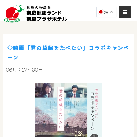
JA
◇映画「君の膵臓をたべたい」コラボキャンペ
奈良健康ランド
ーン
AIコンシェルジュ
オンライン
06月：17～30日
奈良健康ランド AIコンシェルジュです。
ご質問をお伺いします。