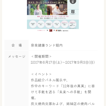
会 場
奈良健康ランド館内
メッセージ
＜開催期間＞
2017年6月17日(土)～2017年9月3日(日)
＜イベント＞
作品紹介パネル展示や、
作中のキーワード「12年後の真実」に掛
けて手紙を送る「未来への手紙」を開
催。
炭火焼肉炎家および、姉妹店の焼肉バル