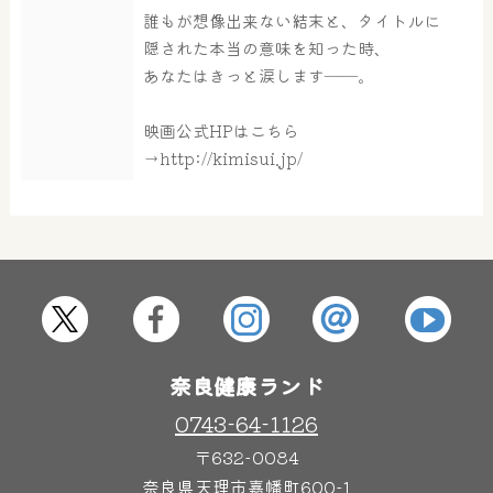
誰もが想像出来ない結末と、タイトルに
隠された本当の意味を知った時、
あなたはきっと涙します――。
映画公式HPはこちら
→http://kimisui.jp/
奈良健康ランド
0743-64-1126
〒632-0084
奈良県天理市嘉幡町600-1