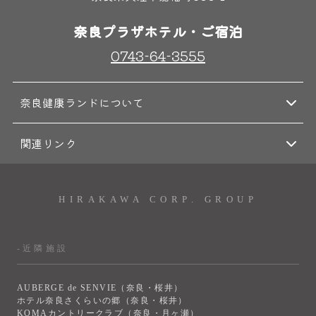
奈良プラザホテル・ご宿泊
0743-64-3555
奈良健康ランドについて
関連リンク
HIRAKAWA CORP. GROUP
-近隣施設
AUBERGE de SENVIE（奈良・桜井）
ホテル奈良さくらいの郷（奈良・桜井）
KOMAカントリークラブ（奈良・月ヶ瀬）