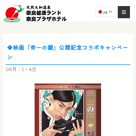
JA
◆映画「帝一の國」公開記念コラボキャンペー
奈良健康ランド
ン
AIコンシェルジュ
オンライン
06月：1～4日
奈良健康ランド AIコンシェルジュです。
ご質問をお伺いします。