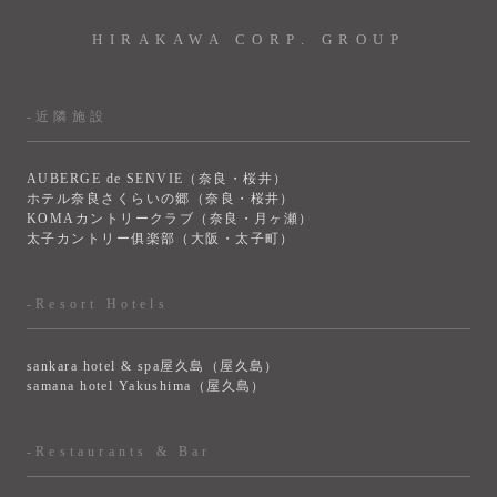
HIRAKAWA CORP. GROUP
-近隣施設
AUBERGE de SENVIE（奈良・桜井）
ホテル奈良さくらいの郷（奈良・桜井）
KOMAカントリークラブ（奈良・月ヶ瀬）
太子カントリー俱楽部（大阪・太子町）
-Resort Hotels
sankara hotel & spa屋久島（屋久島）
samana hotel Yakushima（屋久島）
-Restaurants & Bar