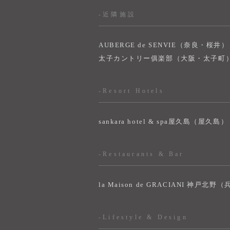
-近隣施設
AUBERGE de SENVIE（奈良・桜井）
太子カントリー俱楽部（大阪・太子町
-Resort Hotels
sankara hotel & spa屋久島（屋久島）
-Restaurants & Bar
la Maison de GRACIANI 神戸北野
-Lifestyle & Design