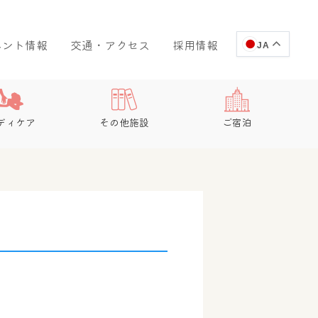
ベント情報
交通・アクセス
採用情報
JA
ディケア
その他施設
ご宿泊