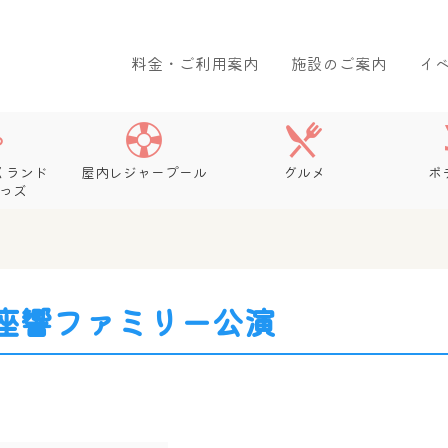
料金・ご利用案内
施設のご案内
イ
くランド
屋内レジャープール
グルメ
ボ
っズ
座響ファミリー公演