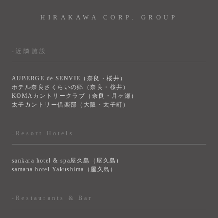
HIRAKAWA CORP. GROUP
-近隣施設
AUBERGE de SENVIE（奈良・桜井）
ホテル奈良さくらいの郷（奈良・桜井）
KOMAカントリークラブ（奈良・月ヶ瀬）
太子カントリー俱楽部（大阪・太子町）
-Resort Hotels
sankara hotel & spa屋久島（屋久島）
samana hotel Yakushima（屋久島）
-Restaurants & Bar