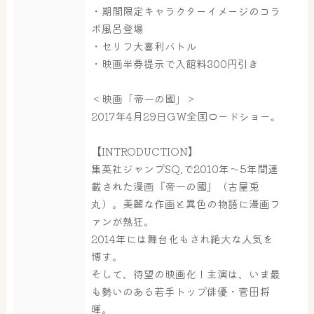
・期間限定キャラクターイメージのコラ
ボ風呂登場
・セリフ大喜利バトル
・映画半券提示で入館料300円引き
＜映画「帝一の國」＞
2017年4月29日GW全国ロードショー。
【INTRODUCTION】
集英社ジャンプSQ.で2010年～5年間連
載された漫画『帝一の國』（古屋兎
丸）。美麗な作画と異色の物語に漫画フ
ァンが熱狂。
2014年には舞台化もされ絶大な人気を
博す。
そして、待望の映画化！主演は、いま最
も勢いのある若手トップ俳優・菅田将
暉。