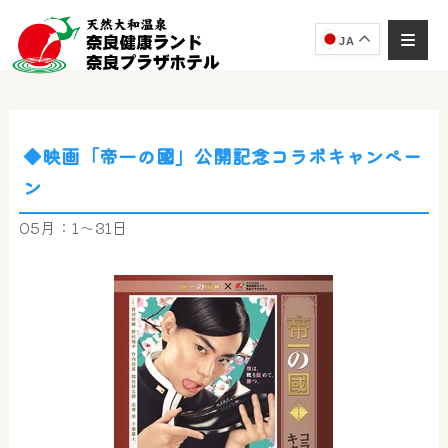
JA
◆映画「帝一の國」公開記念コラボキャンペー
奈良健康ランド
ン
AIコンシェルジュ
オンライン
05月：1～31日
奈良健康ランド AIコンシェルジュです。
ご質問をお伺いします。