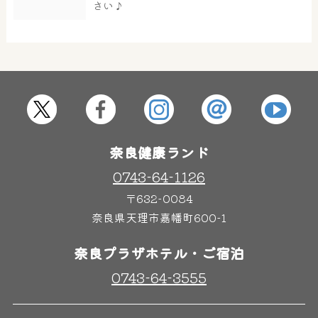
さい♪
屋内レジャープール
グルメ
奈良わんぱくランド
ボディケア
はしゃきっズ
奈良健康ランド
0743-64-1126
〒632-0084
その他施設
ご宿泊
奈良県天理市嘉幡町600-1
奈良プラザホテル・ご宿泊
0743-64-3555