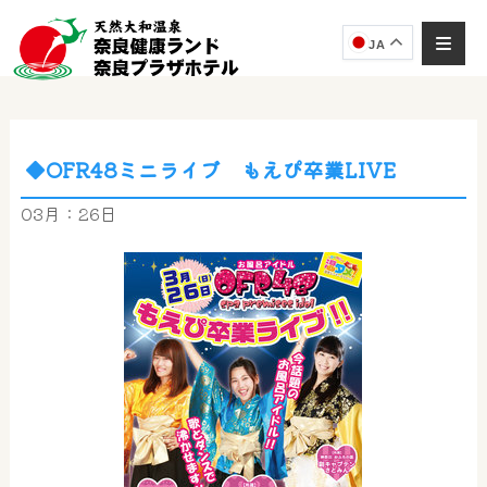
JA
◆OFR48ミニライブ もえぴ卒業LIVE
奈良健康ランド
AIコンシェルジュ
03月：26日
オンライン
奈良健康ランド AIコンシェルジュです。
ご質問をお伺いします。