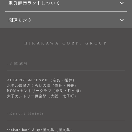
奈良健康ランドについて
関連リンク
HIRAKAWA CORP. GROUP
-近隣施設
AUBERGE de SENVIE（奈良・桜井）
ホテル奈良さくらいの郷（奈良・桜井）
KOMAカントリークラブ（奈良・月ヶ瀬）
太子カントリー俱楽部（大阪・太子町）
-Resort Hotels
sankara hotel & spa屋久島（屋久島）