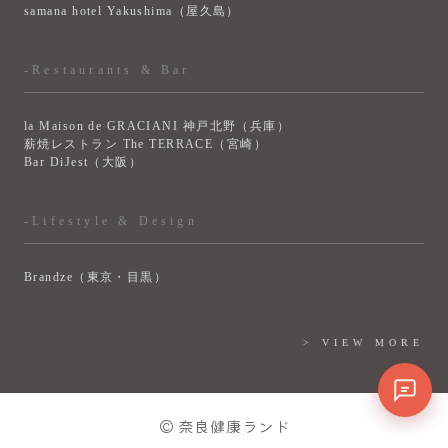
samana hotel Yakushima（屋久島）
-Restaurants & Bar
la Maison de GRACIANI 神戸北野（兵庫）
薪焼レストラン The TERRACE（宮崎）
Bar DiJest（大阪）
-Lifestyle & Design
Brandze（東京・目黒）
> VIEW MORE
© 奈良健康ランド