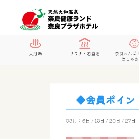
大浴場
サウナ・岩盤浴
奈良わんぱ
はしゃき
◆会員ポイン
03月：6日 / 13日 / 20日 / 27日