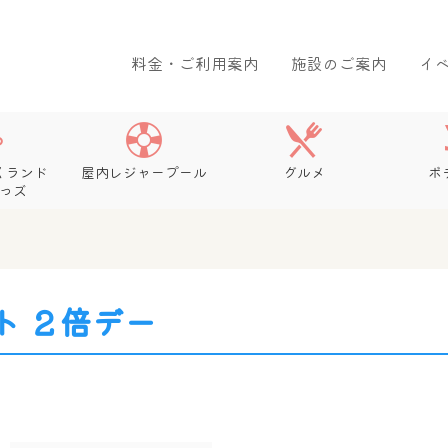
料金・ご利用案内
施設のご案内
イ
くランド
屋内レジャープール
グルメ
ボ
っズ
ト ２倍デー