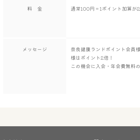
料 金
通常100円＝1ポイント加算が
メッセージ
奈良健康ランドポイント会員
様はポイント2倍！
この機会に入会・年会費無料