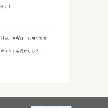
2倍に！
様対象。月曜日ご利用のお客
のポイント会員になろう！