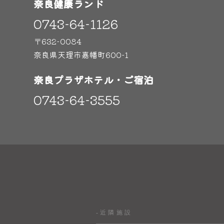
奈良健康ランド
0743-64-1126
〒632-0084
奈良県天理市嘉幡町600-1
奈良プラザホテル・ご宿泊
0743-64-3555
-近隣施設