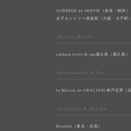
AUBERGE de SENVIE（奈良・桜井）
太子カントリー俱楽部（大阪・太子町
-Resort Hotels
sankara hotel & spa屋久島（屋久島）
-Restaurants & Bar
la Maison de GRACIANI 神戸北野
-Lifestyle & Design
Brandze（東京・目黒）