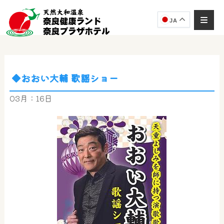
JA
◆おおい大輔 歌謡ショー
03月：16日