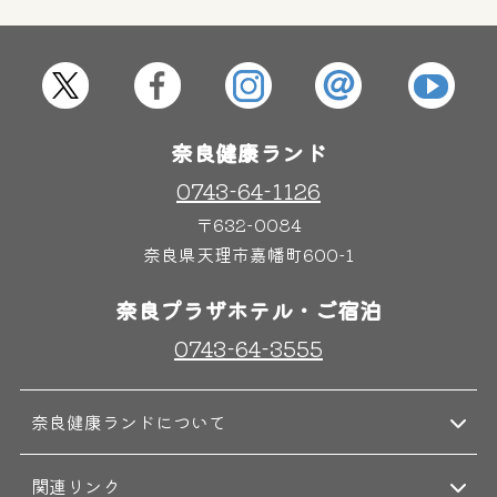
屋内レジャープール
グルメ
奈良わんぱくランド
ボディケア
奈良健康ランド
はしゃきっズ
0743-64-1126
〒632-0084
奈良県天理市嘉幡町600-1
その他施設
ご宿泊
奈良プラザホテル・ご宿泊
0743-64-3555
奈良健康ランドについて
関連リンク