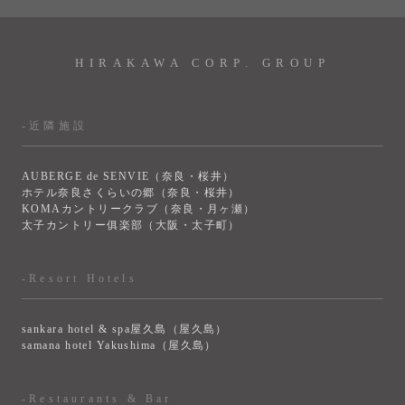
HIRAKAWA CORP. GROUP
-近隣施設
AUBERGE de SENVIE（奈良・桜井）
ホテル奈良さくらいの郷（奈良・桜井）
KOMAカントリークラブ（奈良・月ヶ瀬）
太子カントリー俱楽部（大阪・太子町）
-Resort Hotels
sankara hotel & spa屋久島（屋久島）
samana hotel Yakushima（屋久島）
-Restaurants & Bar