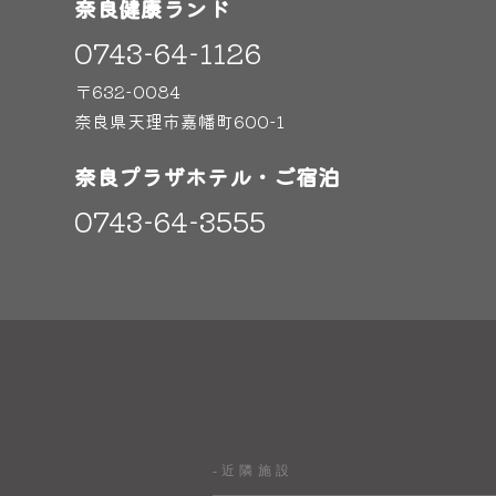
奈良健康ランド
0743-64-1126
〒632-0084
奈良県天理市嘉幡町600-1
奈良プラザホテル・ご宿泊
0743-64-3555
-近隣施設