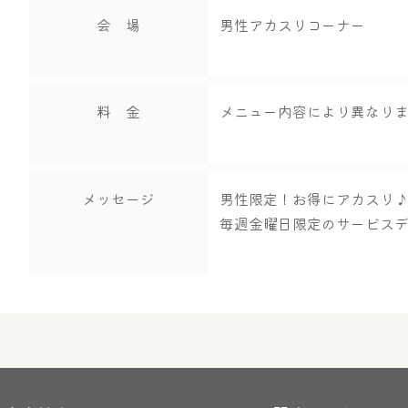
会 場
男性アカスリコーナー
料 金
メニュー内容により異なり
メッセージ
男性限定！お得にアカスリ
毎週金曜日限定のサービス