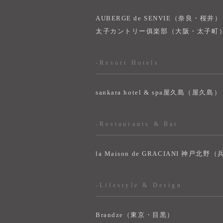
AUBERGE de SENVIE（奈良・桜井）
太子カントリー俱楽部（大阪・太子町
-Resort Hotels
sankara hotel & spa屋久島（屋久島）
-Restaurants & Bar
la Maison de GRACIANI 神戸北野
-Lifestyle & Design
Brandze（東京・目黒）