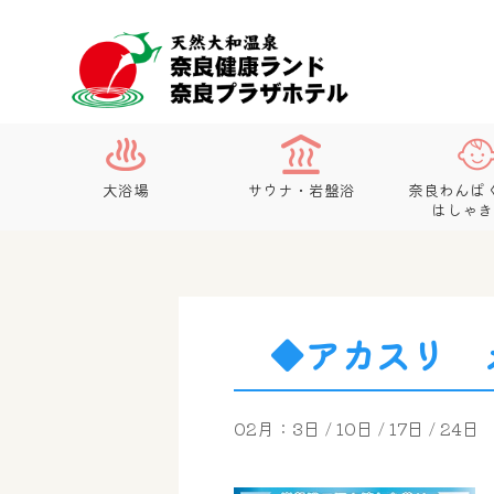
大浴場
サウナ・岩盤浴
奈良わんぱ
はしゃき
◆アカスリ 
02月：3日 / 10日 / 17日 / 24日