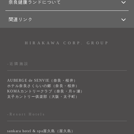
奈良健康ランドについて
関連リンク
HIRAKAWA CORP. GROUP
-近隣施設
AUBERGE de SENVIE（奈良・桜井）
ホテル奈良さくらいの郷（奈良・桜井）
KOMAカントリークラブ（奈良・月ヶ瀬）
太子カントリー俱楽部（大阪・太子町）
-Resort Hotels
sankara hotel & spa屋久島（屋久島）