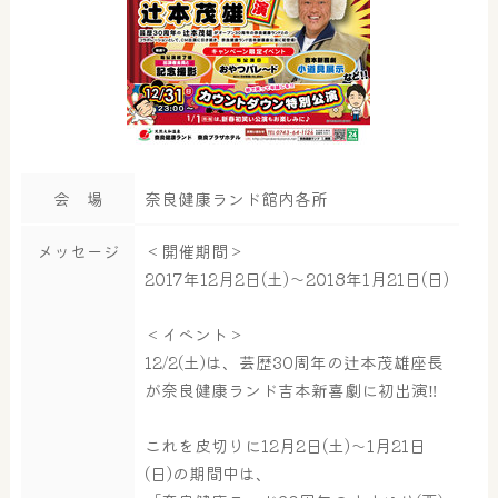
会 場
奈良健康ランド館内各所
メッセージ
＜開催期間＞
2017年12月2日(土)～2018年1月21日(日)
＜イベント＞
12/2(土)は、芸歴30周年の辻本茂雄座長
が奈良健康ランド吉本新喜劇に初出演‼
これを皮切りに12月2日(土)～1月21日
(日)の期間中は、