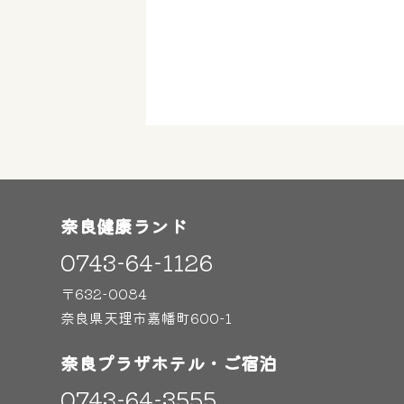
奈良健康ランド
0743-64-1126
〒632-0084
奈良県天理市嘉幡町600-1
奈良プラザホテル・ご宿泊
0743-64-3555