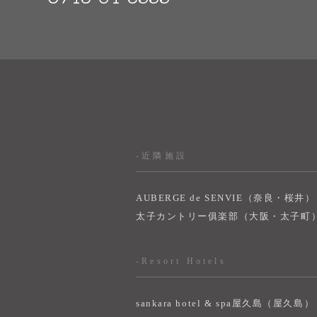
-近隣施設
AUBERGE de SENVIE（奈良・桜井）
太子カントリー俱楽部（大阪・太子町
-Resort Hotels
sankara hotel & spa屋久島（屋久島）