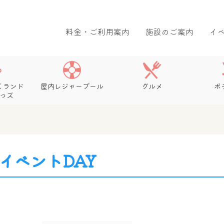
料金・ご利用案内
施設のご案内
イ
くランド
屋内レジャープール
グルメ
ボ
っズ
イベントDAY