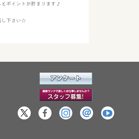
とポイントが貯まります♪
越し下さい☆