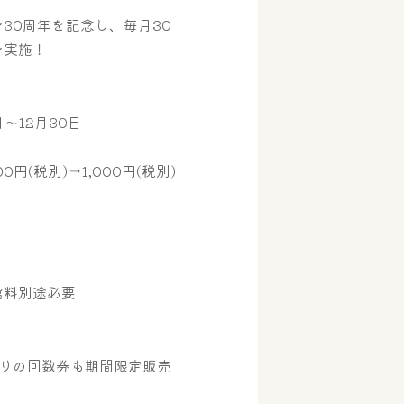
30周年を記念し、毎月30
ン実施！
日～12月30日
円(税別)→1,000円(税別)
料別途必要
綴りの回数券も期間限定販売