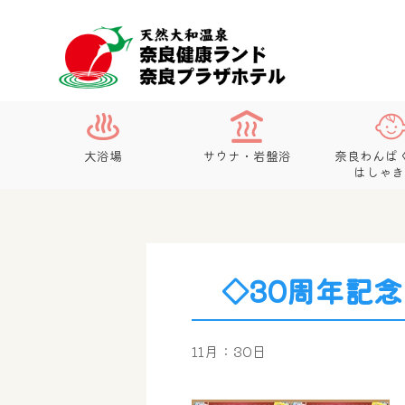
大浴場
サウナ・岩盤浴
奈良わんぱ
はしゃき
◇30周年記念
11月：30日