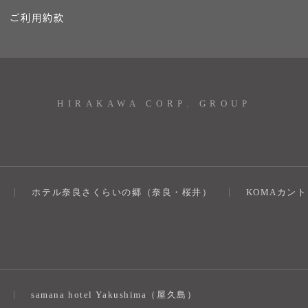
ご利用約款
HIRAKAWA CORP. GROUP
ホテル奈良さくらいの郷（奈良・桜井）
KOMAカン
）
samana hotel Yakushima（屋久島）