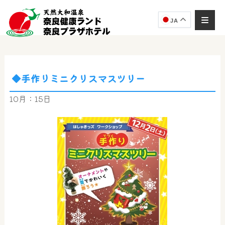
JA
◆手作りミニクリスマスツリー
奈良健康ランド
AIコンシェルジュ
10月：15日
オンライン
奈良健康ランド AIコンシェルジュです。
ご質問をお伺いします。