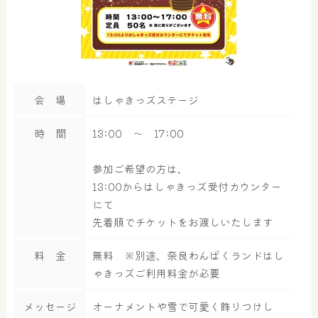
会 場
はしゃきっズステージ
時 間
13:00 ～ 17:00
参加ご希望の方は、
13:00からはしゃきっズ受付カウンター
にて
先着順でチケットをお渡しいたします
料 金
無料 ※別途、奈良わんぱくランドはし
ゃきっズご利用料金が必要
メッセージ
オーナメントや雪で可愛く飾りつけし