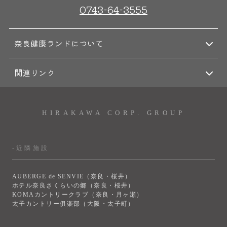
0743-64-3555
奈良健康ランドについて
関連リンク
HIRAKAWA CORP. GROUP
-近隣施設
AUBERGE de SENVIE（奈良・桜井）
ホテル奈良さくらいの郷（奈良・桜井）
KOMAカントリークラブ（奈良・月ヶ瀬）
太子カントリー俱楽部（大阪・太子町）