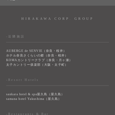
HIRAKAWA CORP. GROUP
-近隣施設
AUBERGE de SENVIE（奈良・桜井）
ホテル奈良さくらいの郷（奈良・桜井）
KOMAカントリークラブ（奈良・月ヶ瀬）
太子カントリー俱楽部（大阪・太子町）
-Resort Hotels
sankara hotel & spa屋久島（屋久島）
samana hotel Yakushima（屋久島）
-Restaurants & Bar