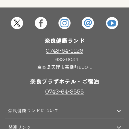
屋内レジャープール
グルメ
奈良わんぱくランド
ボディケア
奈良健康ランド
はしゃきっズ
0743-64-1126
〒632-0084
奈良県天理市嘉幡町600-1
その他施設
ご宿泊
奈良プラザホテル・ご宿泊
0743-64-3555
奈良健康ランドについて
関連リンク