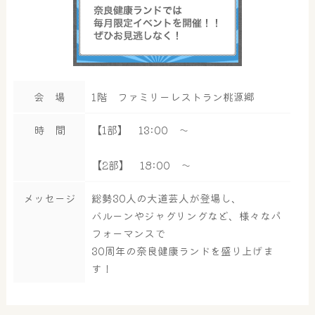
会 場
1階 ファミリーレストラン桃源郷
時 間
【1部】 13:00 ～
【2部】 18:00 ～
メッセージ
総勢30人の大道芸人が登場し、
バルーンやジャグリングなど、様々なパ
フォーマンスで
30周年の奈良健康ランドを盛り上げま
す！
大浴場
サウナ・岩盤浴