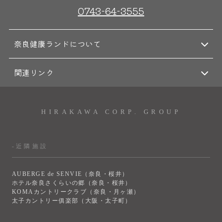
0743-64-3555
奈良健康ランドについて
関連リンク
HIRAKAWA CORP. GROUP
-近隣施設
AUBERGE de SENVIE（奈良・桜井）
ホテル奈良さくらいの郷（奈良・桜井）
KOMAカントリークラブ（奈良・月ヶ瀬）
太子カントリー俱楽部（大阪・太子町）