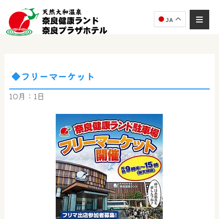
JA
◆フリーマーケット
奈良健康ランド
AIコンシェルジュ
10月：1日
オンライン
奈良健康ランド AIコンシェルジュです。
ご質問をお伺いします。