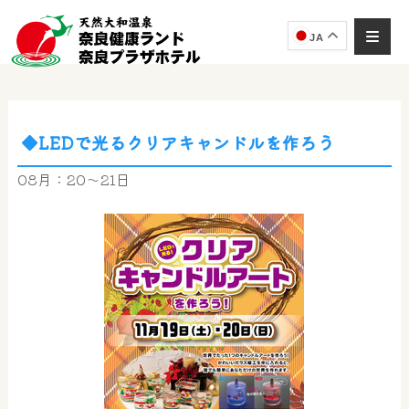
JA
◆LEDで光るクリアキャンドルを作ろう
奈良健康ランド
AIコンシェルジュ
08月：20～21日
オンライン
奈良健康ランド AIコンシェルジュです。
ご質問をお伺いします。