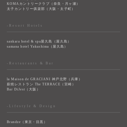
KOMAカントリークラブ（奈良・月ヶ瀬）
太子カントリー俱楽部（大阪・太子町）
-Resort Hotels
sankara hotel & spa屋久島（屋久島）
samana hotel Yakushima（屋久島）
-Restaurants & Bar
la Maison de GRACIANI 神戸北野（兵庫）
薪焼レストラン The TERRACE（宮崎）
Bar DiJest（大阪）
-Lifestyle & Design
Brandze（東京・目黒）