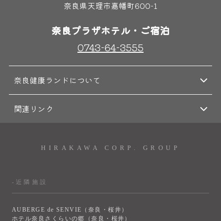
奈良県天理市嘉幡町600-1
奈良プラザホテル・ご宿泊
0743-64-3555
奈良健康ランドについて
関連リンク
HIRAKAWA CORP. GROUP
-近隣施設
AUBERGE de SENVIE（奈良・桜井）
ホテル奈良さくらいの郷（奈良・桜井）