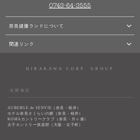
0743-64-3555
奈良健康ランドについて
関連リンク
HIRAKAWA CORP. GROUP
-近隣施設
AUBERGE de SENVIE（奈良・桜井）
ホテル奈良さくらいの郷（奈良・桜井）
KOMAカントリークラブ（奈良・月ヶ瀬）
太子カントリー俱楽部（大阪・太子町）