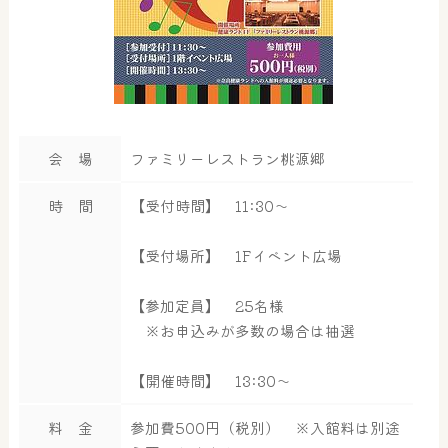
会 場
ファミリーレストラン桃源郷
時 間
【受付時間】 11:30～
【受付場所】 1Fイベント広場
【参加定員】 25名様
※お申込みが多数の場合は抽選
【開催時間】 13:30～
料 金
参加費500円（税別） ※入館料は別途