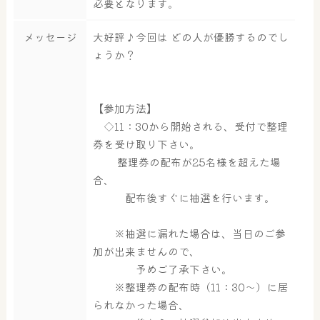
必要となります。
メッセージ
大好評♪今回は どの人が優勝するのでし
ょうか？
【参加方法】
◇11：30から開始される、受付で整理
券を受け取り下さい。
整理券の配布が25名様を超えた場
合、
配布後すぐに抽選を行います。
※抽選に漏れた場合は、当日のご参
加が出来ませんので、
予めご了承下さい。
※整理券の配布時（11：30～）に居
られなかった場合、