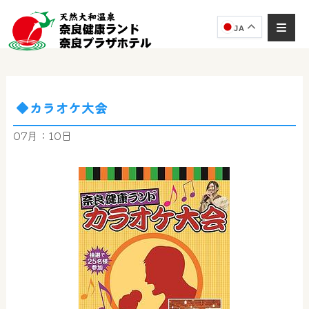
JA
◆カラオケ大会
奈良健康ランド
AIコンシェルジュ
07月：10日
オンライン
奈良健康ランド AIコンシェルジュです。
ご質問をお伺いします。