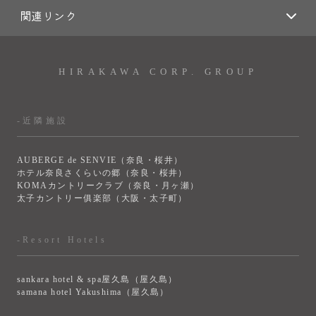
関連リンク
HIRAKAWA CORP. GROUP
-近隣施設
AUBERGE de SENVIE（奈良・桜井）
ホテル奈良さくらいの郷（奈良・桜井）
KOMAカントリークラブ（奈良・月ヶ瀬）
太子カントリー俱楽部（大阪・太子町）
-Resort Hotels
sankara hotel & spa屋久島（屋久島）
samana hotel Yakushima（屋久島）