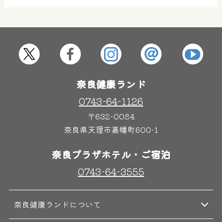
屋内レジャープール
グルメ
奈良わんぱくランド
ボディケア
奈良健康ランド
はしゃきっズ
0743-64-1126
〒632-0084
その他施設
ご宿泊
奈良県天理市嘉幡町600-1
奈良プラザホテル・ご宿泊
0743-64-3555
奈良健康ランドについて