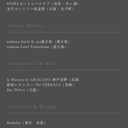
KOMAカントリークラブ（奈良・月ヶ瀬）
太子カントリー俱楽部（大阪・太子町）
-Resort Hotels
sankara hotel & spa屋久島（屋久島）
samana hotel Yakushima（屋久島）
-Restaurants & Bar
la Maison de GRACIANI 神戸北野（兵庫）
薪焼レストラン The TERRACE（宮崎）
Bar DiJest（大阪）
-Lifestyle & Design
Brandze（東京・目黒）