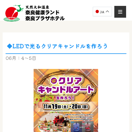
JA
◆LEDで光るクリアキャンドルを作ろう
奈良健康ランド
AIコンシェルジュ
06月：4～5日
オンライン
奈良健康ランド AIコンシェルジュです。
ご質問をお伺いします。