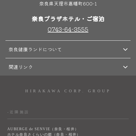
奈良県天理市嘉幡町600-1
奈良プラザホテル・ご宿泊
0743-64-3555
奈良健康ランドについて
関連リンク
HIRAKAWA CORP. GROUP
-近隣施設
AUBERGE de SENVIE（奈良・桜井）
ホテル奈良さくらいの郷（奈良・桜井）