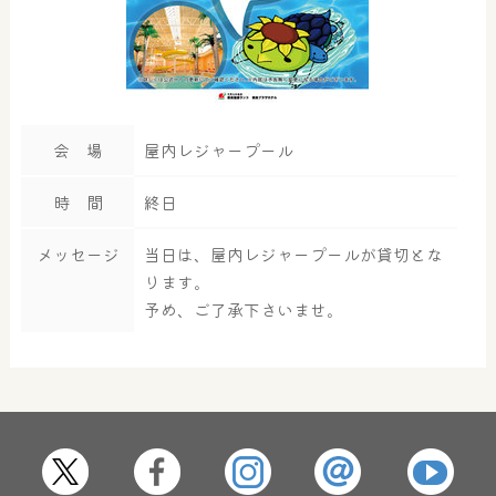
会 場
屋内レジャープール
時 間
終日
メッセージ
当日は、屋内レジャープールが貸切とな
ります。
予め、ご了承下さいませ。
大浴場
サウナ・岩盤浴
屋内レジャープール
グルメ