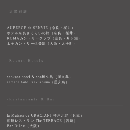
-近隣施設
AUBERGE de SENVIE（奈良・桜井）
ホテル奈良さくらいの郷（奈良・桜井）
KOMAカントリークラブ（奈良・月ヶ瀬）
太子カントリー俱楽部（大阪・太子町）
-Resort Hotels
sankara hotel & spa屋久島（屋久島）
samana hotel Yakushima（屋久島）
-Restaurants & Bar
la Maison de GRACIANI 神戸北野（兵庫）
薪焼レストラン The TERRACE（宮崎）
Bar DiJest（大阪）