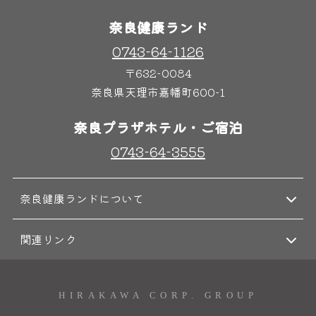
奈良健康ランド
0743-64-1126
奈良わんぱくランド
ボディケア
〒632-0084
はしゃきっズ
奈良県天理市嘉幡町600-1
奈良プラザホテル・ご宿泊
その他施設
ご宿泊
0743-64-3555
奈良健康ランドについて
関連リンク
HIRAKAWA CORP. GROUP