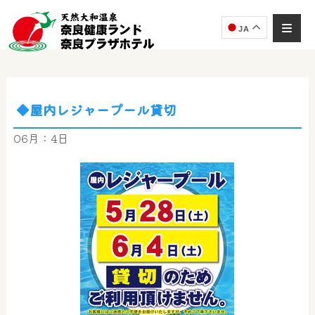
JA
◆屋内レジャープール貸切
奈良健康ランド
AIコンシェルジュ
06月：4日
オンライン
奈良健康ランド AIコンシェルジュです。
ご質問をお伺いします。