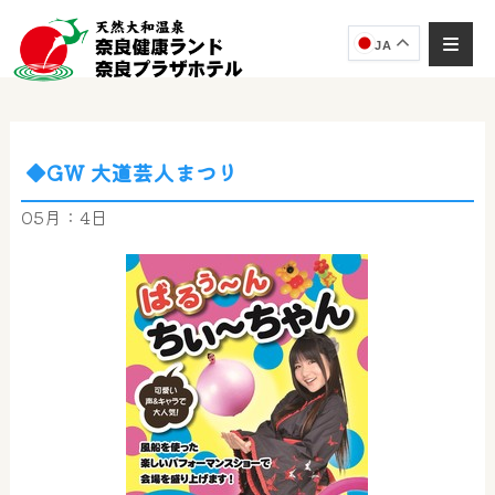
JA
◆GW 大道芸人まつり
奈良健康ランド
AIコンシェルジュ
05月：4日
オンライン
奈良健康ランド AIコンシェルジュです。
ご質問をお伺いします。