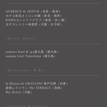
AUBERGE de SENVIE（奈良・桜井）
ホテル奈良さくらいの郷（奈良・桜井）
KOMAカントリークラブ（奈良・月ヶ瀬）
太子カントリー俱楽部（大阪・太子町）
-Resort Hotels
sankara hotel & spa屋久島（屋久島）
samana hotel Yakushima（屋久島）
-Restaurants & Bar
la Maison de GRACIANI 神戸北野（兵庫）
薪焼レストラン The TERRACE（宮崎）
Bar DiJest（大阪）
-Lifestyle & Design