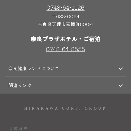
0743-64-1126
奈良わんぱくランド
ボディケア
〒632-0084
はしゃきっズ
奈良県天理市嘉幡町600-1
奈良プラザホテル・ご宿泊
0743-64-3555
その他施設
ご宿泊
奈良健康ランドについて
関連リンク
HIRAKAWA CORP. GROUP
-近隣施設