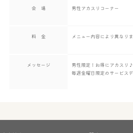
会 場
男性アカスリコーナー
料 金
メニュー内容により異なり
メッセージ
男性限定！お得にアカスリ
毎週金曜日限定のサービス