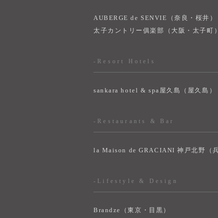
AUBERGE de SENVIE（奈良・桜井）
太子カントリー俱楽部（大阪・太子町
-Resort Hotels
sankara hotel & spa屋久島（屋久島）
-Restaurants & Bar
la Maison de GRACIANI 神戸北野
-Lifestyle & Design
Brandze（東京・目黒）