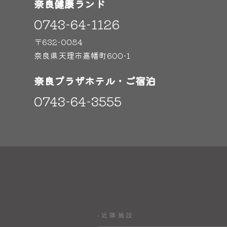
奈良健康ランド
0743-64-1126
〒632-0084
奈良県天理市嘉幡町600-1
奈良プラザホテル・ご宿泊
0743-64-3555
-近隣施設