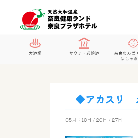
大浴場
サウナ・岩盤浴
奈良わんぱ
はしゃき
◆アカスリ 
05月：13日 / 20日 / 27日