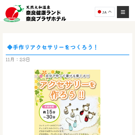
JA
◆手作りアクセサリーをつくろう！
奈良健康ランド
AIコンシェルジュ
11月：23日
オンライン
奈良健康ランド AIコンシェルジュです。
ご質問をお伺いします。