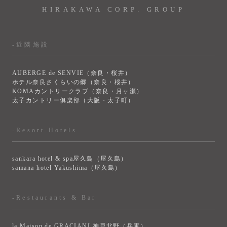
HIRAKAWA CORP. GROUP
-近隣施設
AUBERGE de SENVIE（奈良・桜井）
ホテル奈良さくらいの郷（奈良・桜井）
KOMAカントリークラブ（奈良・月ヶ瀬）
太子カントリー俱楽部（大阪・太子町）
-Resort Hotels
sankara hotel & spa屋久島（屋久島）
samana hotel Yakushima（屋久島）
-Restaurants & Bar
la Maison de GRACIANI 神戸北野（兵庫）