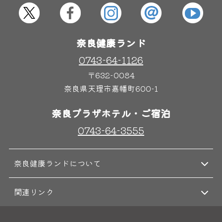
屋内レジャープール
グルメ
奈良健康ランド
奈良わんぱくランド
ボディケア
0743-64-1126
はしゃきっズ
〒632-0084
奈良県天理市嘉幡町600-1
その他施設
ご宿泊
奈良プラザホテル・ご宿泊
0743-64-3555
奈良健康ランドについて
関連リンク