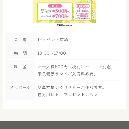
会 場
1Fイベント広場
時 間
13:00～17:00
料 金
お一人様500円（税別）～ ※別途、
奈良健康ランドご入館料必要。
メッセージ
簡単本格アクセサリーが作れます。
自分用にも、プレゼントにも♪
大浴場
サウナ・岩盤浴