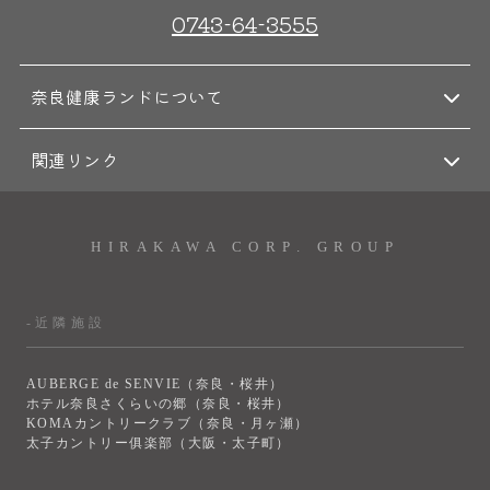
0743-64-3555
奈良健康ランドについて
関連リンク
HIRAKAWA CORP. GROUP
-近隣施設
AUBERGE de SENVIE（奈良・桜井）
ホテル奈良さくらいの郷（奈良・桜井）
KOMAカントリークラブ（奈良・月ヶ瀬）
太子カントリー俱楽部（大阪・太子町）