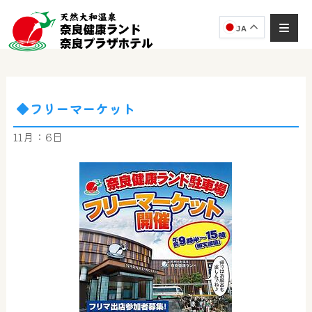
JA
◆フリーマーケット
奈良健康ランド
AIコンシェルジュ
11月：6日
オンライン
奈良健康ランド AIコンシェルジュです。
ご質問をお伺いします。